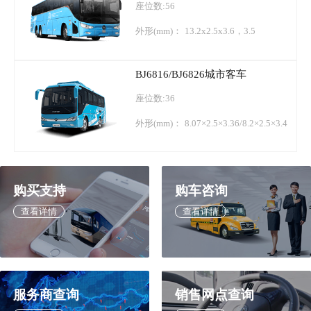
座位数:56
外形(mm)：
13.2x2.5x3.6，3.5
BJ6816/BJ6826城市客车
座位数:36
外形(mm)：
8.07×2.5×3.36/8.2×2.5×3.4
购买支持
购车咨询
查看详情
查看详情
服务商查询
销售网点查询