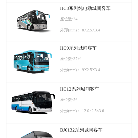
HC8系列纯电动城间客车
座位数:34
外形(mm)：
8X2.5X3.4
HC9系列城间客车
座位数:37+1
外形(mm)：
9X2.5X3.4
HC12系列城间客车
座位数:56
外形(mm)：
12.0×2.5×3.6
BJ6132系列城间客车