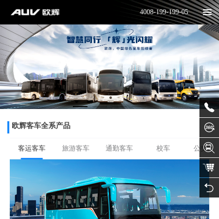
4008-199-199-05
欧辉客车全系产品
客运客车
旅游客车
通勤客车
校车
公交客