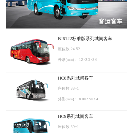
BJ6122标准版系列城间客车
座位数:24-52
外形(mm)：
12×2.5×3.6
HC8系列城间客车
座位数:33+1
外形(mm)：
8.0×2.5×3.4
HC9系列城间客车
座位数:39+1