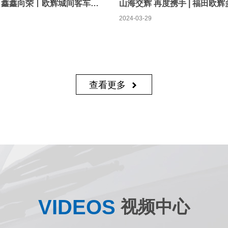
冀路畅行 鑫鑫向荣丨欧辉城间客车顺利交付河北鑫派 实力加码品质旅游
2024-03-29
查看更多
VIDEOS
视频中心