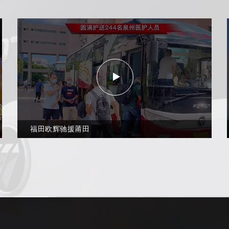
福田欧辉驰援莆田