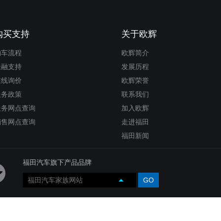
购买支持
关于欧辉
购车流程
欧辉简介
金融支持
发展历程
在线询价
欧辉荣誉
服务政策
联系我们
服务网点查询
加入欧辉
销售网点查询
走进福田
福田新闻
福田汽车旗下产品品牌
福田汽车家族网站
GO