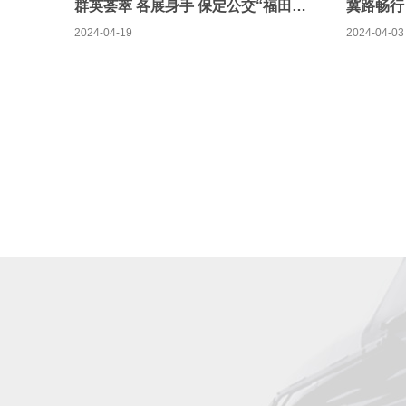
群英荟萃 各展身手 保定公交“福田欧辉”杯驾驶员技能大赛顺利举行
2024-04-19
2024-04-03