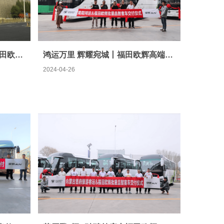
五一旅游客运市场活力迸发 福田欧辉全力守护旅客的诗与远方
鸿运万里 辉耀宛城丨福田欧辉高端旅游客车批量交付南阳鸿运旅游
2024-04-26