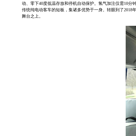
动、零下40度低温存放和停机自动保护。氢气加注仅需10分
传统纯电动客车的短板，集诸多优势于一身。转眼到了201
舞台之上。