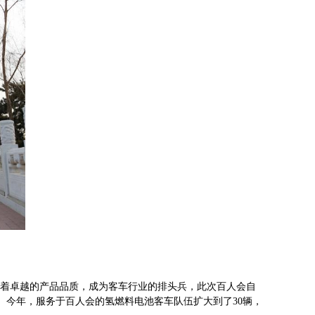
辉凭借着卓越的产品品质，成为客车行业的排头兵，此次百人会自
车。今年，服务于百人会的氢燃料电池客车队伍扩大到了30辆，