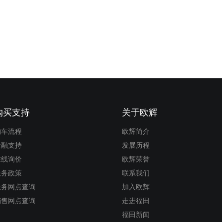
购买支持
关于欧辉
购车流程
欧辉简介
金融支持
发展历程
在线询价
欧辉荣誉
服务政策
联系我们
服务网点查询
加入欧辉
销售网点查询
走进福田
福田新闻