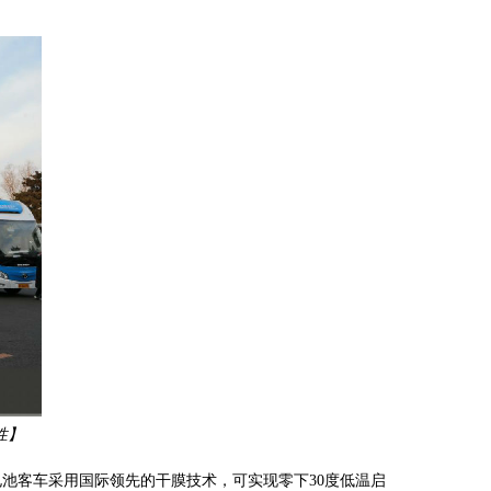
性】
池客车采用国际领先的干膜技术，可实现零下30度低温启