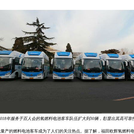
018
年
服务于百人会的氢燃料电池客车队伍扩大到30辆，彰显出其高可靠
量产的燃料电池客车成为了人们的关注热点。据了解，福田欧辉氢燃料电