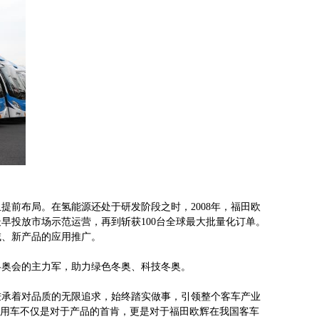
前布局。在氢能源还处于研发阶段之时，2008年，福田欧
最早投放市场示范运营，再到斩获100台全球最大批量化订单。
域、新产品的应用推广。
冬奥会的主力军，助力绿色冬奥、科技冬奥。
秉承着对品质的无限追求，始终踏实做事，引领整个客车产业
定用车不仅是对于产品的首肯，更是对于福田欧辉在我国客车