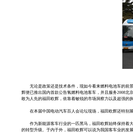
无论是政策还是技术条件，现如今看来燃料电池车的前景
辉便已推出国内首款公告氢燃料电池客车，并且服务2008北
敢为人先的福田欧辉，依靠着敏锐的市场洞察力以及超强的
在本届中国电动汽车百人会论坛现场，福田欧辉还特别展
作为新能源客车行业的一匹黑马，福田欧辉始终保持着
的转型升级。于内于外，福田欧辉可以说为我国客车业的发展