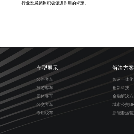
行业发展起到积极促进作用的肯定。
车型展示
解决方案
公路客车
智蓝一体化
旅游客车
创新科技
团体客车
金融解决方
公交客车
城市公交B
专用校车
新能源运营