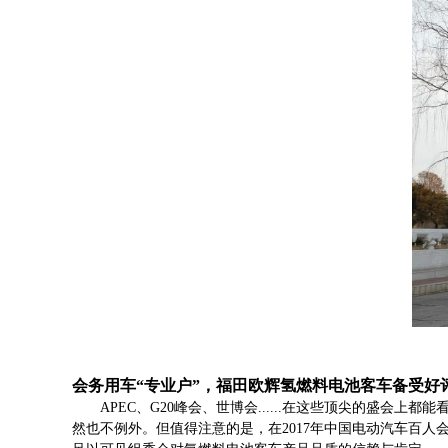
会务用车“专业户”，福田欧辉氢燃料电池客车备受好
APEC、G20峰会、世博会......在这些顶尖的盛
然也不例外。但值得注意的是，在2017年中国电动汽车百人