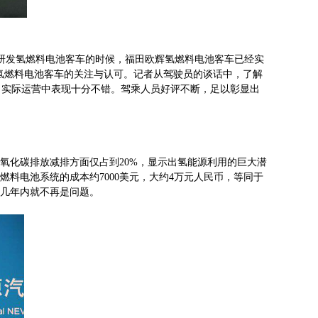
始研发氢燃料电池客车的时候，福田欧辉氢燃料电池客车已经实
氢燃料电池客车的关注与认可。记者从驾驶员的谈话中，了解
，实际运营中表现十分不错。驾乘人员好评不断，足以彰显出
二氧化碳排放减排方面仅占到20%，显示出氢能源利用的巨大潜
燃料电池系统的成本约7000美元，大约4万元人民币，等同于
，几年内就不再是问题。